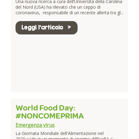
Una nuova ricerca a cura dell’Università della Carolina
del Nord (USA) ha rilevato che un ceppo di
coronavirus, responsabile di un recente allerta tra gl...
Leggi l'articolo
World Food Day:
#NONCOMEPRIMA
Emergenza virus
La Giornata Mondiale dell'Alimentazione nel
2020 cade in un momento di enorme difficoltà a