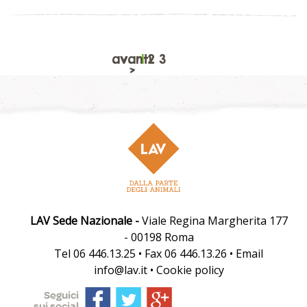
avanti
1
2
3
>
LAV Sede Nazionale -
Viale Regina Margherita 177
- 00198 Roma
Tel 06 446.13.25 • Fax 06 446.13.26 • Email
info@lav.it •
Cookie policy
Seguici
sui social